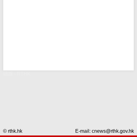
錯誤 - RTHK
© rthk.hk
E-mail:
cnews@rthk.gov.hk