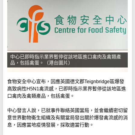
中心已即時指示業界暫停從該地區進口禽肉及禽類產
品，包括禽蛋。（港台圖片）
食物安全中心宣布，因應英國德文郡Teignbridge區爆發
高致病性H5N1禽流感，已即時指示業界暫停從該地區進
口禽肉及禽類產品，包括禽蛋。
中心發言人說，已就事件聯絡英國當局，並會繼續密切留
意世界動物衞生組織及有關當局發出關於爆發禽流感的消
息，因應當地疫情發展，採取適當行動。