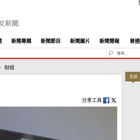
聞
新聞專題
新聞節目
新聞圖片
新聞簡報
普通
S
e
a
財經
r
c
全部
h
分享工具