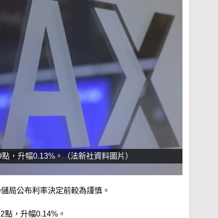
29點，升幅0.13%。（法新社資料圖片）
聯儲局公布利率決定前較為謹慎。
2點，升幅0.14%。