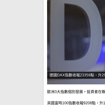
德國DAX指數收報23359點，升
歐洲3大指數個別發展。投資者在
英國富時100指數收報9208點，升1