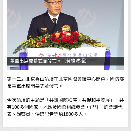
董軍出席開幕式並發言。（黃維波攝）
第十二屆北京香山論壇在北京國際會議中心開幕。國防部
長董軍出席開幕式並發言。
今次論壇的主題是「共護國際秩序、共促和平發展」，共
有100多個國家、地區及國際組織參會，已註冊的會議代
表、觀察員、傳媒記者等約1800多人。
北京香山論壇開幕 董軍出席開幕式並發言