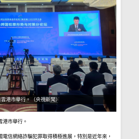
連雲港市舉行。（央視新聞）
雲港市舉行。
國電信網絡詐騙犯罪取得積極進展，特別是近年來，