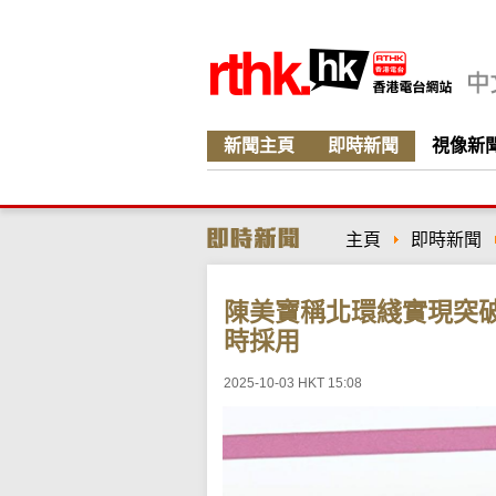
新聞主頁
即時新聞
視像新
主頁
即時新聞
陳美寶稱北環綫實現突
時採用
2025-10-03 HKT 15:08