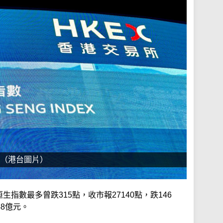
。（港台圖片）
生指數最多曾跌315點，收市報27140點，跌146
48億元。