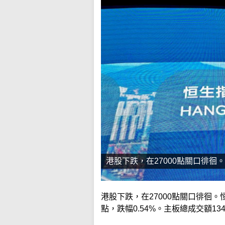
港股下跌，在27000點關口徘徊
港股下跌，在27000點關口徘徊。恒
點，跌幅0.54%。主板總成交額13