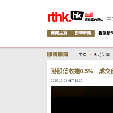
新聞主頁
即時新聞
視像新
主頁
即時新聞
港股低收逾0.5% 成交
2025-10-03 HKT 16:32