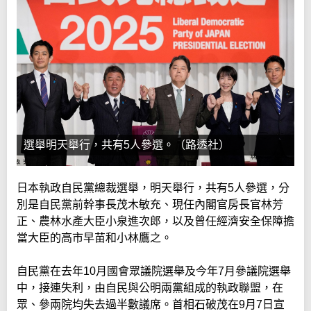
選舉明天舉行，共有5人參選。（路透社）
日本執政自民黨總裁選舉，明天舉行，共有5人參選，分
別是自民黨前幹事長茂木敏充、現任內閣官房長官林芳
正、農林水產大臣小泉進次郎，以及曾任經濟安全保障擔
當大臣的高市早苗和小林鷹之。
自民黨在去年10月國會眾議院選舉及今年7月參議院選舉
中，接連失利，由自民與公明兩黨組成的執政聯盟，在
眾、參兩院均失去過半數議席。首相石破茂在9月7日宣