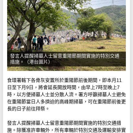
發言人提醒掃墓人士留意重陽節期間實施的特別交通
措施。（港台圖片）
食環署轄下各骨灰安置所於重陽節前後期間，即本月11
日至下月9日，將會延長開放時間，由早上7時至晚上7
時，以方便掃墓人士並分散人流。署方呼籲掃墓人士避免
在重陽節當日人多擠迫的高峰期掃墓，可在重陽節前後更
長的日子前往拜祭。
發言人提醒掃墓人士留意重陽節期間實施的特別交通措
施。除獲准許車輛外，所有車輛於特別交通及運輸安排實