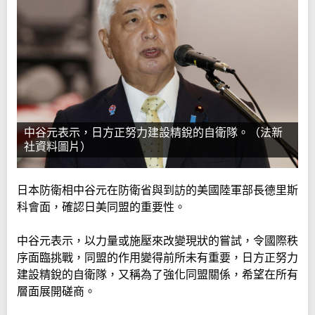
中谷元表示，日方正努力建設精銳的自衛隊。（法新
社資料圖片）
日本防衛相中谷元在防衛省與到訪的美國陸軍部長德里斯
科會面，確認日美同盟的重要性。
中谷元表示，以力量或施壓來改變現狀的嘗試，令國際秩
序面臨挑戰，同盟的作用變得前所未有重要，日方正努力
建設精銳的自衛隊，又稱為了強化同盟關係，希望在所有
層面展開磋商。