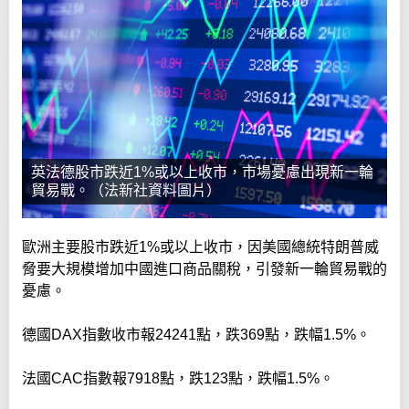
英法德股市跌近1%或以上收市，市場憂慮出現新一輪
貿易戰。（法新社資料圖片）
歐洲主要股市跌近1%或以上收市，因美國總統特朗普威
脅要大規模增加中國進口商品關稅，引發新一輪貿易戰的
憂慮。
德國DAX指數收市報24241點，跌369點，跌幅1.5%。
法國CAC指數報7918點，跌123點，跌幅1.5%。