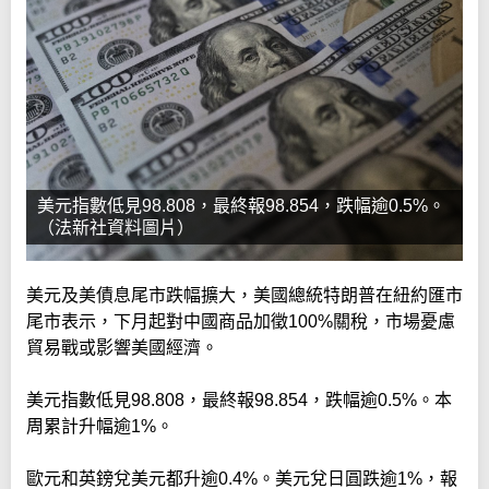
美元指數低見98.808，最終報98.854，跌幅逾0.5%。
（法新社資料圖片）
美元及美債息尾市跌幅擴大，美國總統特朗普在紐約匯市
尾市表示，下月起對中國商品加徵100%關稅，市場憂慮
貿易戰或影響美國經濟。
美元指數低見98.808，最終報98.854，跌幅逾0.5%。本
周累計升幅逾1%。
歐元和英鎊兌美元都升逾0.4%。美元兌日圓跌逾1%，報