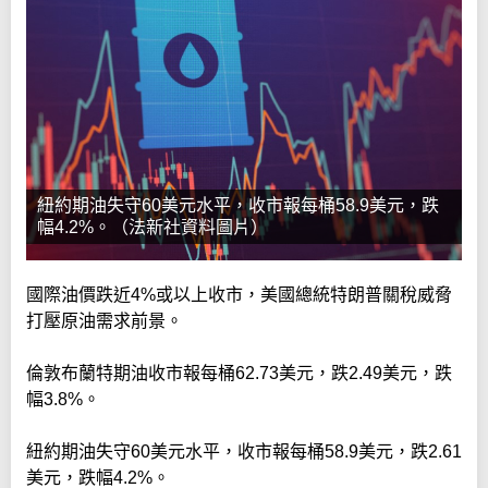
紐約期油失守60美元水平，收市報每桶58.9美元，跌
幅4.2%。（法新社資料圖片）
國際油價跌近4%或以上收市，美國總統特朗普關稅威脅
打壓原油需求前景。
倫敦布蘭特期油收市報每桶62.73美元，跌2.49美元，跌
幅3.8%。
紐約期油失守60美元水平，收市報每桶58.9美元，跌2.61
美元，跌幅4.2%。