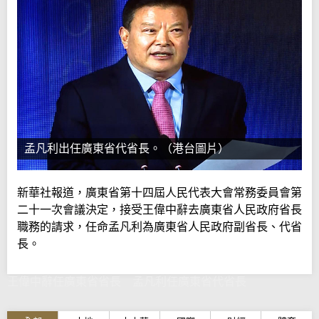
孟凡利出任廣東省代省長。（港台圖片）
新華社報道，廣東省第十四屆人民代表大會常務委員會第
二十一次會議決定，接受王偉中辭去廣東省人民政府省長
職務的請求，任命孟凡利為廣東省人民政府副省長、代省
長。
王偉中辭任廣東省省長 孟凡利任廣東省代省長