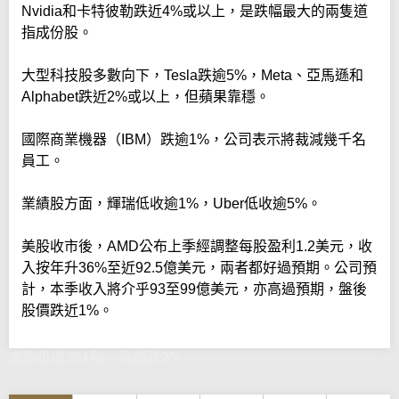
Nvidia和卡特彼勒跌近4%或以上，是跌幅最大的兩隻道
指成份股。
大型科技股多數向下，Tesla跌逾5%，Meta、亞馬遜和
Alphabet跌近2%或以上，但蘋果靠穩。
國際商業機器（IBM）跌逾1%，公司表示將裁減幾千名
員工。
業績股方面，輝瑞低收逾1%，Uber低收逾5%。
美股收市後，AMD公布上季經調整每股盈利1.2美元，收
入按年升36%至近92.5億美元，兩者都好過預期。公司預
計，本季收入將介乎93至99億美元，亦高過預期，盤後
股價跌近1%。
道指低收251點 納指跌2%