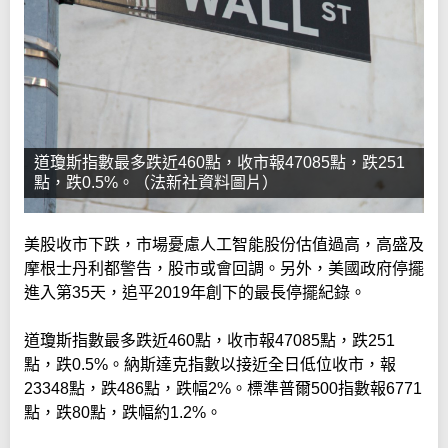
道瓊斯指數最多跌近460點，收市報47085點，跌251
點，跌0.5%。（法新社資料圖片）
美股收市下跌，市場憂慮人工智能股份估值過高，高盛及
摩根士丹利都警告，股市或會回調。另外，美國政府停擺
進入第35天，追平2019年創下的最長停擺紀錄。
道瓊斯指數最多跌近460點，收市報47085點，跌251
點，跌0.5%。納斯達克指數以接近全日低位收市，報
23348點，跌486點，跌幅2%。標準普爾500指數報6771
點，跌80點，跌幅約1.2%。