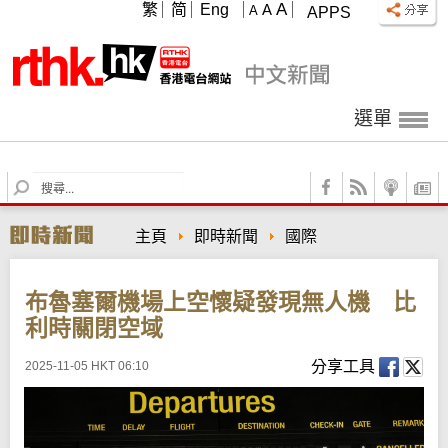
A
繁
简
Eng
A
A
APPS
選單
S
e
a
主頁
即時新聞
國際
r
c
h
布魯塞爾機場上空懷疑發現無人機 比
利時關閉空域
分享工具
2025-11-05 HKT 06:10