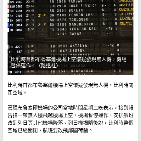
比利時首都布魯塞爾機場上空懷疑發現無人機，機場
暫停運作。（路透社）
比利時首都布魯塞爾機場上空懷疑發現無人機，比利時關
閉空域。
管理布魯塞爾機場的公司當地時間星期二晚表示，接到報
告指一架無人機飛越機場上空，機場暫停運作，安排航班
改到列日等其他機場降落。列日機場隨後說，比利時整個
空域已經關閉，航班要改飛鄰國荷蘭。