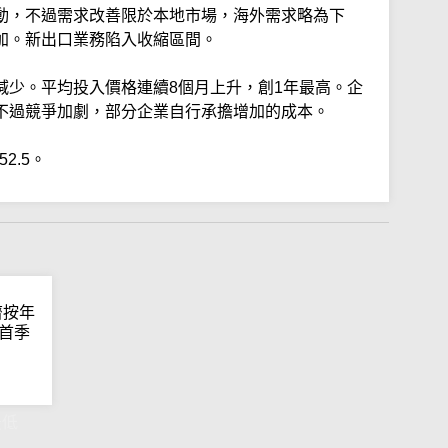
動，不過需求改善限於本地市場，海外需求略為下
加。新出口業務陷入收縮區間。
減少。平均投入價格連續8個月上升，創1年最高。企
不過競爭加劇，部分企業自行承擔增加的成本。
2.5。
濟按年
較首季
最低