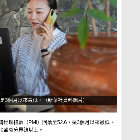
.6，是3個月以來最低。（新華社資料圖片）
經理指數（PMI）回落至52.6，是3個月以來最低，
50盛衰分界線以上。