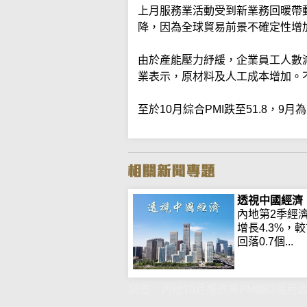
上月服務業活動受到新業務回暖帶
降，因為全球貿易前景不確定性增
由於產能壓力紓緩，企業員工人數
業表示，原材料及人工成本增加。
至於10月綜合PMI跌至51.8，9月為5
透視中國經濟
內地第2季經
增長4.3%，
回落0.7個...
調查：內地10月服務業PMI創3個月