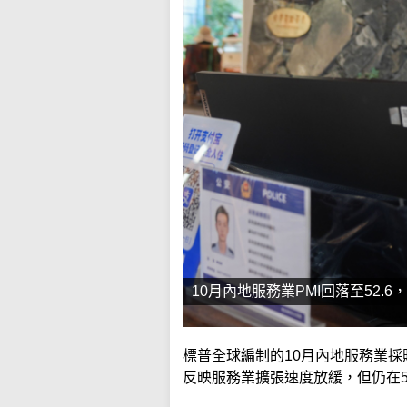
10月內地服務業PMI回落至52
標普全球編制的10月內地服務業採購
反映服務業擴張速度放緩，但仍在