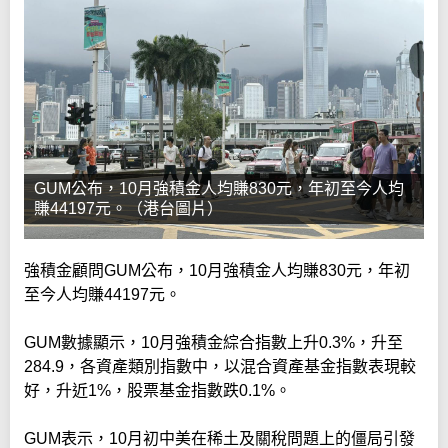
GUM公布，10月強積金人均賺830元，年初至今人均
賺44197元。（港台圖片）
強積金顧問GUM公布，10月強積金人均賺830元，年初
至今人均賺44197元。
GUM數據顯示，10月強積金綜合指數上升0.3%，升至
284.9，各資產類別指數中，以混合資產基金指數表現較
好，升近1%，股票基金指數跌0.1%。
GUM表示，10月初中美在稀土及關稅問題上的僵局引發