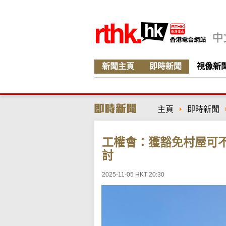
新聞主頁
即時新聞
視像新
主頁
即時新聞
工權會：獲豁免村屋可
討
2025-11-05 HKT 20:30