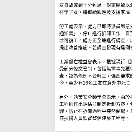
友身故感到十分難過，對家屬致以
在學子女，將繼續跟進及支援家屬
勞工處表示，處方已即時派員到意
通知書」，停止進行拆卸工作，直
才可復工。處方正全速進行調查，
提出改善措施。若調查發現有違例
工業傷亡權益會表示，根據現行《
受部分條文管制，包括無需事先獲
查，認為條例不合時宜，強烈要求
今，至少有16名工友在意外中死
另外，執業安全師學會表示，由於
工程師作出評估並制定拆卸方案，
體，防止在拆卸過程中突然倒塌，
任技術人員監督整個建築工程等。