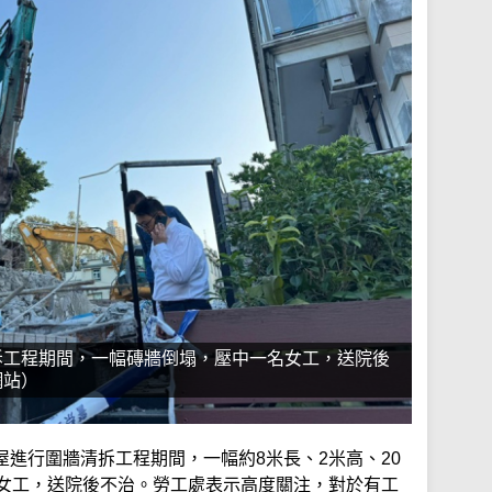
拆工程期間，一幅磚牆倒塌，壓中一名女工，送院後
網站）
進行圍牆清拆工程期間，一幅約8米長、2米高、20
歲女工，送院後不治。勞工處表示高度關注，對於有工