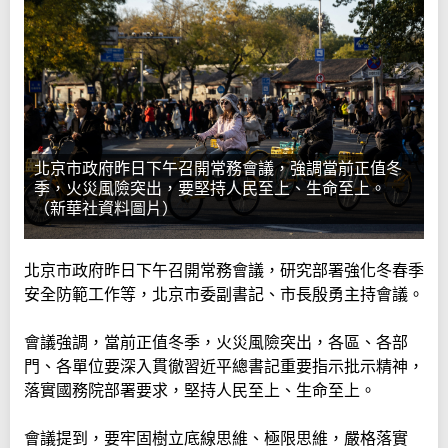
北京市政府昨日下午召開常務會議，強調當前正值冬
季，火災風險突出，要堅持人民至上、生命至上。
（新華社資料圖片）
北京市政府昨日下午召開常務會議，研究部署強化冬春季
安全防範工作等，北京市委副書記、市長殷勇主持會議。
會議強調，當前正值冬季，火災風險突出，各區、各部
門、各單位要深入貫徹習近平總書記重要指示批示精神，
落實國務院部署要求，堅持人民至上、生命至上。
會議提到，要牢固樹立底線思維、極限思維，嚴格落實