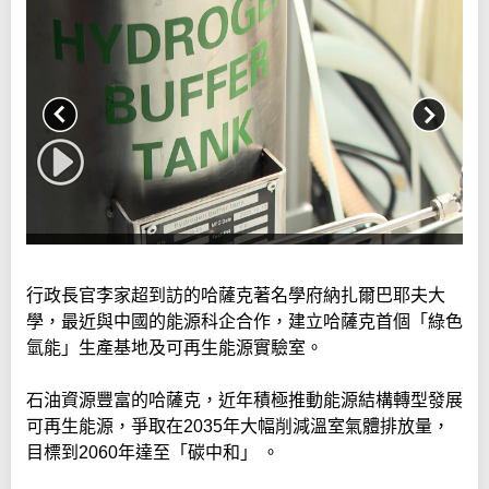
行政長官李家超到訪的哈薩克著名學府納扎爾巴耶夫大
學，最近與中國的能源科企合作，建立哈薩克首個「綠色
氫能」生產基地及可再生能源實驗室。
石油資源豐富的哈薩克，近年積極推動能源結構轉型發展
可再生能源，爭取在2035年大幅削減溫室氣體排放量，
目標到2060年達至「碳中和」 。