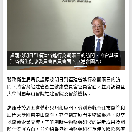
盧寵茂明日到福建省進行為期兩日的訪問，將會與福
建省衞生健康委員會官員會面。（港台圖片）
醫務衞生局局長盧寵茂明日到福建省進行為期兩日的訪
問，將會與福建省衞生健康委員會官員會面，並到訪復旦
大學附屬華山醫院福建醫院及醫藥機構。
盧寵茂於周五會轉赴泉州和廈門，分別參觀晉江市醫院和
廈門大學附屬中山醫院，亦會到訪廈門生物醫藥港，與當
地醫藥企業交流，了解創新生物醫藥研發的最新成果及國
際化發展方向，並介紹香港推動醫藥科研及建設國際醫療