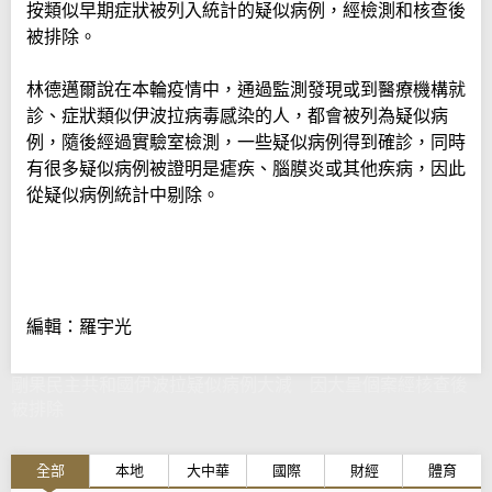
按類似早期症狀被列入統計的疑似病例，經檢測和核查後
被排除。
林德邁爾說在本輪疫情中，通過監測發現或到醫療機構就
診、症狀類似伊波拉病毒感染的人，都會被列為疑似病
例，隨後經過實驗室檢測，一些疑似病例得到確診，同時
有很多疑似病例被證明是瘧疾、腦膜炎或其他疾病，因此
從疑似病例統計中剔除。
編輯：羅宇光
剛果民主共和國伊波拉疑似病例大減 因大量個案經核查後
被排除
全部
本地
大中華
國際
財經
體育