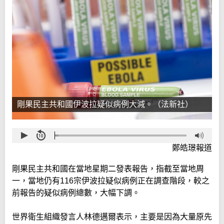
剛果民主共和國伊波拉疑似病例大減。（法新社）
鄭皓璟報道
剛果民主共和國在當地星期二發表報告，指截至當地周
一，當地仍有116宗伊波拉疑似病例正在調查階段，較之
前報告的疑似病例總數，大幅下調。
世界衛生組織發言人林德邁爾表示，主要是因為大量原先