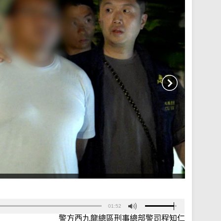
01:52
警方西九龍總區刑事總部警司程知仁