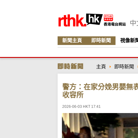
新聞主頁
即時新聞
視像新
主頁
即時新聞
警方：在家分娩男嬰無
收容所
2026-06-03 HKT 17:41