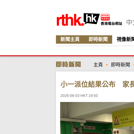
新聞主頁
即時新聞
視像新
主頁
即時新聞
小一派位結果公布 家
2026-06-03 HKT 19:50