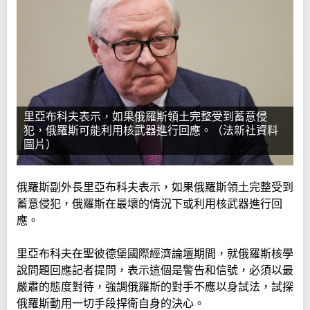
里亞布科夫表示，如果俄羅斯領土完整受到蓄意侵
犯，俄羅斯可能利用核武器進行回應。（法新社資料
圖片）
俄羅斯副外長里亞布科夫表示，如果俄羅斯領土完整受到
蓄意侵犯，俄羅斯在最壞的情況下或利用核武器進行回
應。
里亞布科夫在聖彼德堡國際經濟論壇期間，就俄羅斯核學
說問題回應記者提問，表示這個是警告和信號，必須以最
嚴肅的態度對待，強調俄羅斯的對手不應以身試法，試探
俄羅斯動用一切手段捍衛自身的決心。