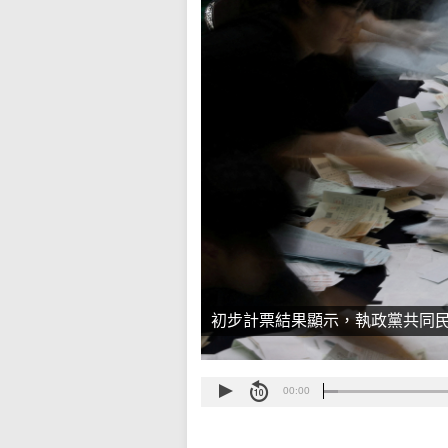
初步計票結果顯示，執政黨共同
00:00