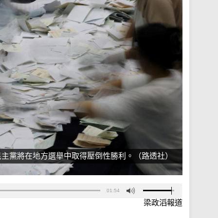
民主黨將在地方選舉中取得壓倒性勝利。（路透社）
01:54
梁政滔報道