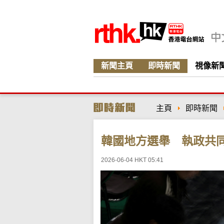
新聞主頁
即時新聞
視像新
主頁
即時新聞
韓國地方選舉 執政共
2026-06-04 HKT 05:41