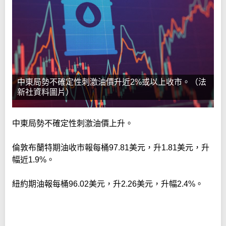
中東局勢不確定性刺激油價升近2%或以上收市。（法
新社資料圖片）
中東局勢不確定性刺激油價上升。
倫敦布蘭特期油收市報每桶97.81美元，升1.81美元，升
幅近1.9%。
紐約期油報每桶96.02美元，升2.26美元，升幅2.4%。