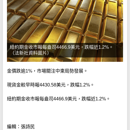
紐約期金收市報每盎司4466.9美元，跌幅近1.2%。
（法新社資料圖片）
金價跌逾1%，市場關注中東局勢發展。
現貨金較早時報4430.58美元，跌幅1.2%。
紐約期金收市報每盎司4466.9美元，跌幅近1.2%。
編輯：張詩民