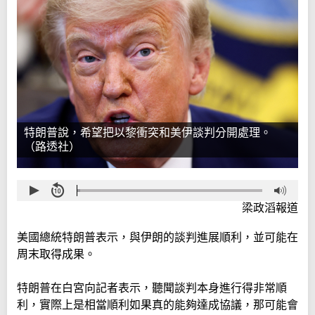
特朗普說，希望把以黎衝突和美伊談判分開處理。
（路透社）
梁政滔報道
美國總統特朗普表示，與伊朗的談判進展順利，並可能在
周末取得成果。
特朗普在白宮向記者表示，聽聞談判本身進行得非常順
利，實際上是相當順利如果真的能夠達成協議，那可能會