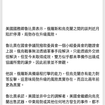
美國國務卿魯比奧表示，俄羅斯和烏克蘭之間的談判近月
陷於停滯，局勢存在升級風險。
魯比奧在國會參議院撥款委員會一個小組委員會的聽證會
上說，俄烏戰事無法透過軍事手段解決，只能透過外交途
徑解決，但至今未取得成效，雙方似乎都未準備作出達成
協議所需的讓步，因此前景並不樂觀。
他說，俄羅斯具備遠程打擊的能力，但烏克蘭亦有能力對
等反擊，這意味局勢升級的風險真實存在，而且比兩年前
更為真實。
魯比奧承認，美國並非中立的調解者，美國會繼續向烏克
蘭出售武器，中東局勢或其他任何地方發生的事件，都不