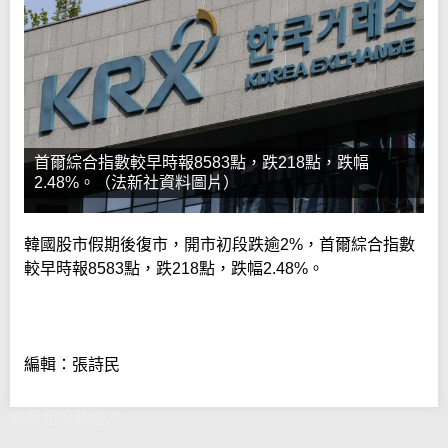
首爾綜合指數較早時報8583點，跌218點，跌幅
2.48%。（法新社資料圖片）
韓國股市假期後復市，開市初段跌逾2%，首爾綜合指數
較早時報8583點，跌218點，跌幅2.48%。
編輯：張詩民
韓股初段跌逾2%