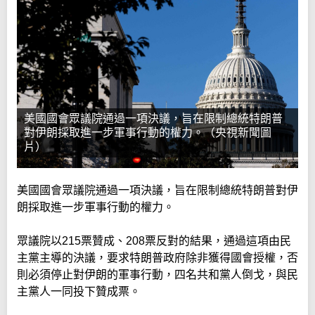
美國國會眾議院通過一項決議，旨在限制總統特朗普
對伊朗採取進一步軍事行動的權力。（央視新聞圖
片）
美國國會眾議院通過一項決議，旨在限制總統特朗普對伊
朗採取進一步軍事行動的權力。
眾議院以215票贊成、208票反對的結果，通過這項由民
主黨主導的決議，要求特朗普政府除非獲得國會授權，否
則必須停止對伊朗的軍事行動，四名共和黨人倒戈，與民
主黨人一同投下贊成票。