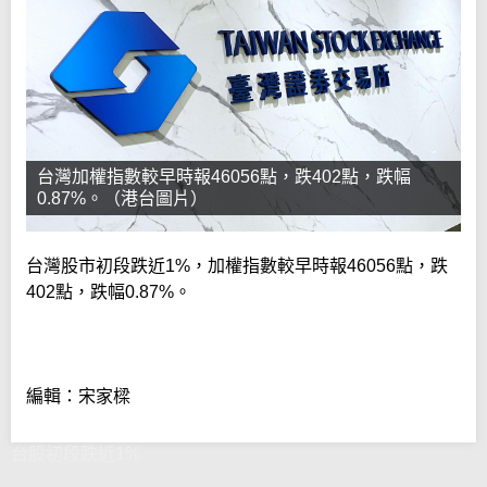
台灣加權指數較早時報46056點，跌402點，跌幅
0.87%。（港台圖片）
台灣股市初段跌近1%，加權指數較早時報46056點，跌
402點，跌幅0.87%。
編輯：宋家樑
台股初段跌近1%