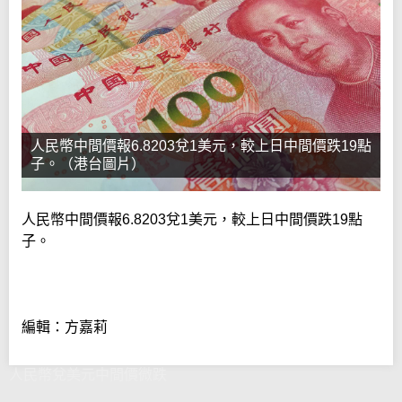
人民幣中間價報6.8203兌1美元，較上日中間價跌19點
子。（港台圖片）
人民幣中間價報6.8203兌1美元，較上日中間價跌19點
子。
編輯：方嘉莉
人民幣兌美元中間價微跌