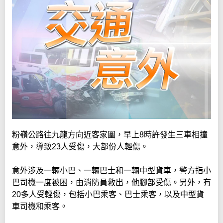
粉嶺公路往九龍方向近客家圍，早上8時許發生三車相撞
意外，導致23人受傷，大部份人輕傷。
意外涉及一輛小巴、一輛巴士和一輛中型貨車，警方指小
巴司機一度被困，由消防員救出，他腳部受傷。另外，有
20多人受輕傷，包括小巴乘客、巴士乘客，以及中型貨
車司機和乘客。