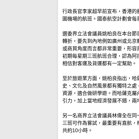
行政長官李家超早前宣布，香港的
圖機場的航班。國泰航空計劃會每
選委界立法會議員姚柏良在本台節
轉折，要先到內地例如廣州或北京
或商貿角度而言都非常重要，形容
初期每星期三班航班合理，認為阿
相信對客運及貨運都有一定幫助。
至於旅遊業方面，姚柏良指出，哈
史、文化及自然風景都有獨特之處
資源，適合做研學遊。而哈薩克屬
引力，加上當地經濟發展不錯，兩
另一名商界立法會議員林偉全在同
三班可作為嘗試，最重要有直航，
共約10小時。