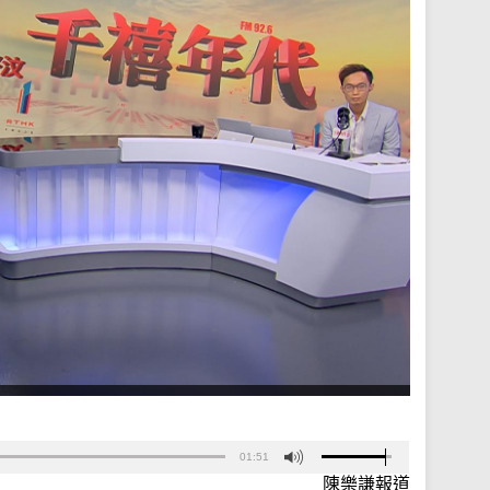
01:51
陳樂謙報道