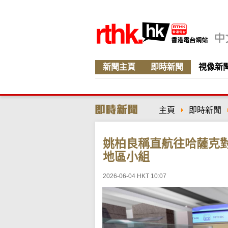
新聞主頁
即時新聞
視像新
主頁
即時新聞
姚柏良稱直航往哈薩克
地區小組
2026-06-04 HKT 10:07