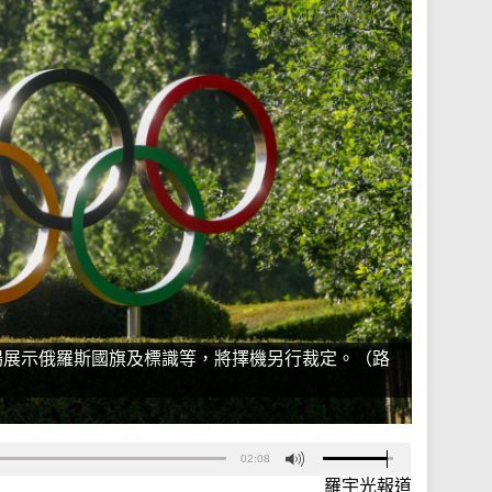
場展示俄羅斯國旗及標識等，將擇機另行裁定。（路
02:08
羅宇光報道