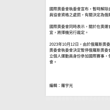
國際奧委會執委會宣布，暫時解除自
員協會資格之處罰，有關決定為俄
國際奧委會同時表示，關於在奧運
宜，將擇機另行裁定。
2023年10月12日，由於俄羅
奧委會執委會決定暫停俄羅斯奧委
立個人運動員身份參加國際賽事，包
會。
編輯：羅宇光
國際奧委會暫恢復俄羅斯奧委會會員