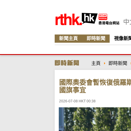
新聞主頁
即時新聞
視像新
主頁
即時新聞
國際奧委會暫恢復俄羅
國旗事宜
2026-07-08 HKT 00:38