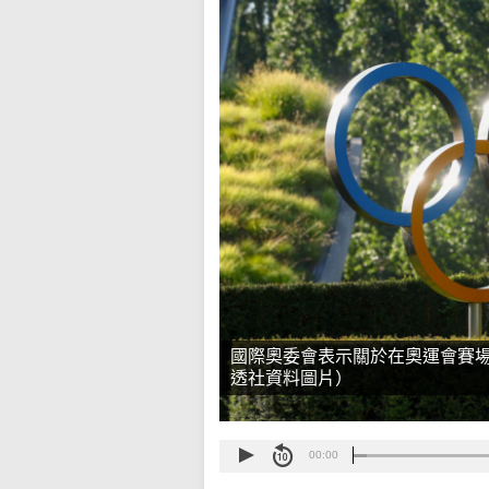
國際奧委會表示關於在奧運會賽
透社資料圖片）
00:00