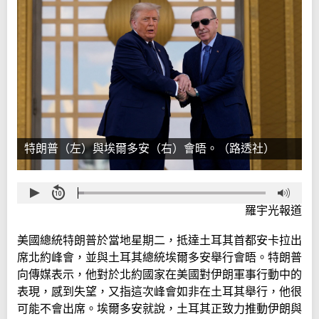
特朗普（左）與埃爾多安（右）會晤。（路透社）
羅宇光報道
美國總統特朗普於當地星期二，抵達土耳其首都安卡拉出
席北約峰會，並與土耳其總統埃爾多安舉行會晤。特朗普
向傳媒表示，他對於北約國家在美國對伊朗軍事行動中的
表現，感到失望，又指這次峰會如非在土耳其舉行，他很
可能不會出席。埃爾多安就說，土耳其正致力推動伊朗與