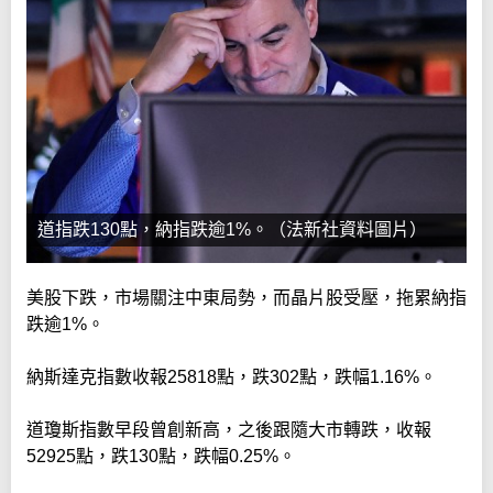
道指跌130點，納指跌逾1%。（法新社資料圖片）
美股下跌，市場關注中東局勢，而晶片股受壓，拖累納指
跌逾1%。
納斯達克指數收報25818點，跌302點，跌幅1.16%。
道瓊斯指數早段曾創新高，之後跟隨大市轉跌，收報
52925點，跌130點，跌幅0.25%。