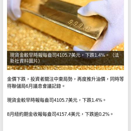
現貨金較早時報每盎司4105.7美元，下跌1.4%。（法
新社資料圖片）
金價下跌，投資者關注中東局勢，再度推升油價，同時等
待聯儲局6月議息會議記錄。
現貨金較早時報每盎司4105.7美元，下跌1.4%。
8月紐約期金收報每盎司4157.4美元，下跌逾0.2%。