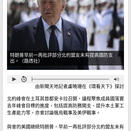
特朗普早前一再批評部分北約盟友未有提高國防支
出。（路透社）
由新聞天地記者盧曉珊在《環看天下》探討
北約峰會在土耳其首都安卡拉召開，議程聚焦成員國落實
去年峰會目標的進度，包括提高防務開支、提升本土軍工
生產能力等，亦會討論俄烏戰事及美伊戰事。
與會的美國總統特朗普，早前一再批評部分北約盟友未有