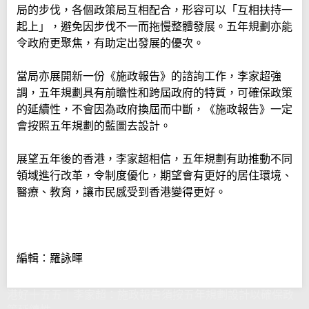
局的步伐，各個政策局互相配合，形容可以「互相扶持一
起上」，避免因步伐不一而拖慢整體發展。五年規劃亦能
令政府更聚焦，有助定出發展的優次。
當局亦展開新一份《施政報告》的諮詢工作，李家超強
調，五年規劃具有前瞻性和跨屆政府的特質，可確保政策
的延續性，不會因為政府換屆而中斷，《施政報告》一定
會按照五年規劃的藍圖去設計。
展望五年後的香港，李家超相信，五年規劃有助推動不同
領域進行改革，令制度優化，期望會有更好的居住環境、
醫療、教育，讓市民感受到香港變得更好。
編輯：羅詠暉
港好十五五｜李家超：施政報告須按五年規劃設計以確保政