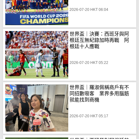
2026-07-20 HKT 06:04
世界盃｜決賽：西班牙與阿
根廷互無紀錄加時再戰 阿
根廷十人應戰
2026-07-20 HKT 05:22
世界盃｜羅淑佩稱商戶有不
同招數吸客 業界多用腦筋
就能找到商機
2026-07-20 HKT 05:17