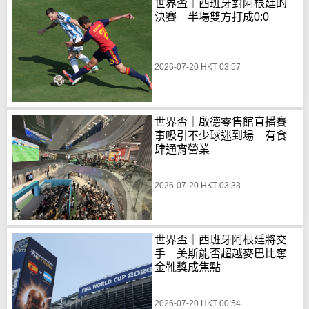
世界盃｜西班牙對阿根廷的
決賽 半場雙方打成0:0
2026-07-20 HKT 03:57
世界盃｜啟德零售館直播賽
事吸引不少球迷到場 有食
肆通宵營業
2026-07-20 HKT 03:33
世界盃｜西班牙阿根廷將交
手 美斯能否超越麥巴比奪
金靴獎成焦點
2026-07-20 HKT 00:54