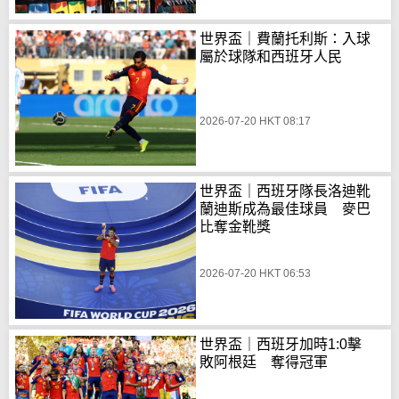
世界盃｜費蘭托利斯：入球
屬於球隊和西班牙人民
2026-07-20 HKT 08:17
世界盃｜西班牙隊長洛迪靴
蘭迪斯成為最佳球員 麥巴
比奪金靴獎
2026-07-20 HKT 06:53
世界盃｜西班牙加時1:0擊
敗阿根廷 奪得冠軍