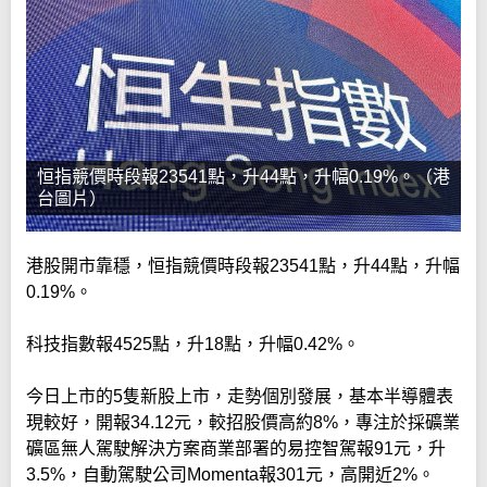
恒指競價時段報23541點，升44點，升幅0.19%。（港
台圖片）
港股開市靠穩，恒指競價時段報23541點，升44點，升幅
0.19%。
科技指數報4525點，升18點，升幅0.42%。
今日上市的5隻新股上市，走勢個別發展，基本半導體表
現較好，開報34.12元，較招股價高約8%，專注於採礦業
礦區無人駕駛解決方案商業部署的易控智駕報91元，升
3.5%，自動駕駛公司Momenta報301元，高開近2%。