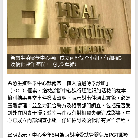
希愈生殖醫學中心稱已成立內部調查小組，仔細檢討
及優化運作流程。（孔令輝攝）
希愈生殖醫學中心就兩宗「植入前遺傳學診斷」
（PGT）個案，送檢診斷中心進行胚胎細胞活檢的樣本
檢測結果異常事件發表聲明，表示對事件深表震驚，必定
嚴肅處理，並全力配合警方及相關部門調查，包括是否受
到外在因素干擾；並指事件沒有對相關夫婦造成影響，中
心已成立內部調查小組，仔細檢討及優化所有運作流程。
聲明表示，中心今年5月為兩對接受試管嬰兒及PGT服務