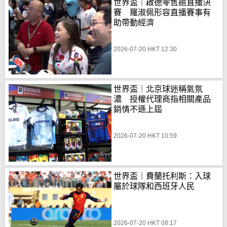
世界盃｜啟德零售館直播決
賽 羅淑佩形容直播賽事有
助帶動經濟
2026-07-20 HKT 12:30
世界盃｜北京球迷稱氣氛
濃 授權代理商指相關產品
銷情不遜上屆
2026-07-20 HKT 10:59
世界盃｜費蘭托利斯：入球
屬於球隊和西班牙人民
2026-07-20 HKT 08:17