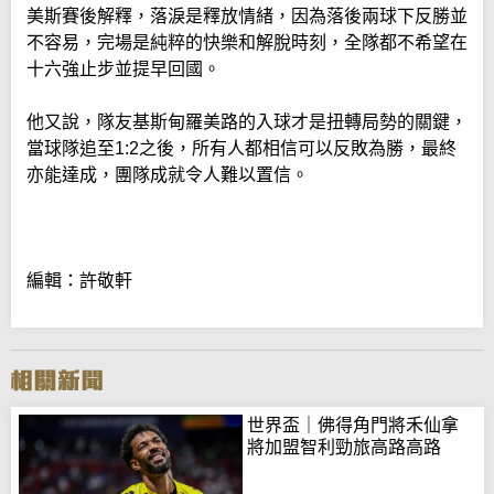
美斯賽後解釋，落淚是釋放情緒，因為落後兩球下反勝並
不容易，完場是純粹的快樂和解脫時刻，全隊都不希望在
十六強止步並提早回國。
他又說，隊友基斯甸羅美路的入球才是扭轉局勢的關鍵，
當球隊追至1:2之後，所有人都相信可以反敗為勝，最終
亦能達成，團隊成就令人難以置信。
編輯：許敬軒
世界盃｜佛得角門將禾仙拿
將加盟智利勁旅高路高路