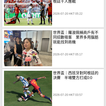
根廷十人應戰
2026-07-20 HKT 05:22
世界盃｜羅淑佩稱商戶有不
同招數吸客 業界多用腦筋
就能找到商機
2026-07-20 HKT 05:17
世界盃｜西班牙對阿根廷的
決賽 半場雙方打成0:0
2026-07-20 HKT 03:57