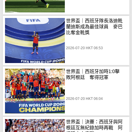
世界盃｜西班牙隊長洛迪靴
蘭迪斯成為最佳球員 麥巴
比奪金靴獎
2026-07-20 HKT 06:53
世界盃｜西班牙加時1:0擊
敗阿根廷 奪得冠軍
2026-07-20 HKT 06:04
世界盃｜決賽：西班牙與阿
根廷互無紀錄加時再戰 阿