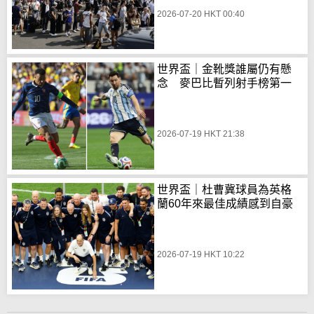
2026-07-20 HKT 00:40
世界盃｜金靴獎誰屬仍有懸
念 麥巴比暫列射手榜第一
2026-07-19 HKT 21:38
世界盃｜杜曹冀球員為英格
蘭60年來最佳成績感到自豪
2026-07-19 HKT 10:22