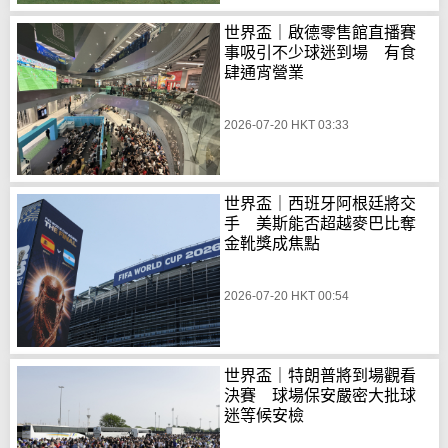
世界盃｜啟德零售館直播賽
事吸引不少球迷到場 有食
肆通宵營業
2026-07-20 HKT 03:33
世界盃｜西班牙阿根廷將交
手 美斯能否超越麥巴比奪
金靴獎成焦點
2026-07-20 HKT 00:54
世界盃｜特朗普將到場觀看
決賽 球場保安嚴密大批球
迷等候安檢