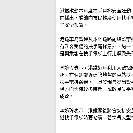
港鐵啟動本年度扶手電梯安全運動
内播出，繼續向市民推廣使用扶手
等安全知識。
港鐵車務營運及本地鐵路副總監李
有乘客受傷的扶手電梯意外，約一
是與乘客在扶手電梯上行走導致失
李婉玲表示，港鐵近年利用大數據
起，在個別鄰近建築地盤的車站扶
扶手電梯邊緣，一旦發現會發出警
梯方面需時較多時間，或較易失平
成效。
李婉玲表示，港鐵隨後將會安排安
搭扶手電梯時要站穩，若携帶大型