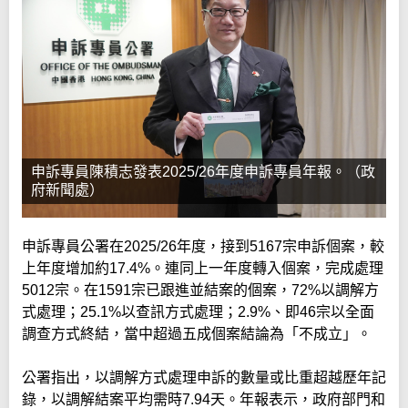
申訴專員陳積志發表2025/26年度申訴專員年報。（政
府新聞處）
申訴專員公署在2025/26年度，接到5167宗申訴個案，較
上年度增加約17.4%。連同上一年度轉入個案，完成處理
5012宗。在1591宗已跟進並結案的個案，72%以調解方
式處理；25.1%以查訊方式處理；2.9%、即46宗以全面
調查方式終結，當中超過五成個案結論為「不成立」。
公署指出，以調解方式處理申訴的數量或比重超越歷年記
錄，以調解結案平均需時7.94天。年報表示，政府部門和