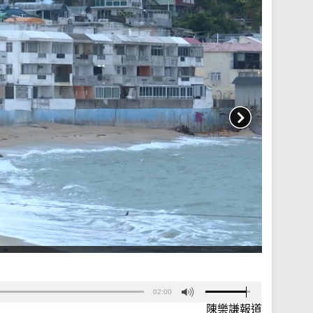
02:00
陳樂謙報道