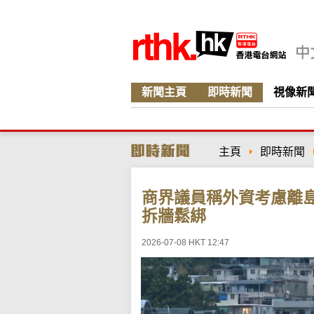
新聞主頁
即時新聞
視像新
主頁
即時新聞
商界議員稱外資考慮離
拆牆鬆綁
2026-07-08 HKT 12:47